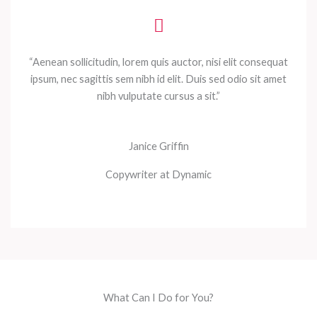
“Aenean sollicitudin, lorem quis auctor, nisi elit consequat
ipsum, nec sagittis sem nibh id elit. Duis sed odio sit amet
nibh vulputate cursus a sit.”
Janice Griffin
Copywriter at Dynamic
What Can I Do for You?