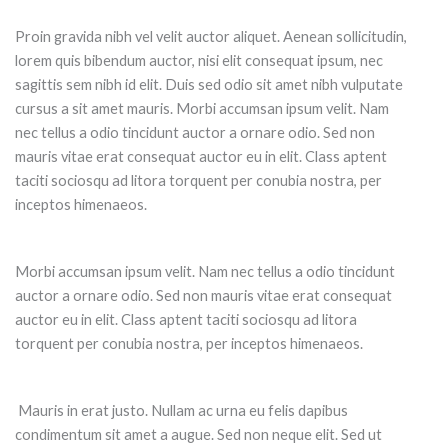
Proin gravida nibh vel velit auctor aliquet. Aenean sollicitudin,
lorem quis bibendum auctor, nisi elit consequat ipsum, nec
sagittis sem nibh id elit. Duis sed odio sit amet nibh vulputate
cursus a sit amet mauris. Morbi accumsan ipsum velit. Nam
nec tellus a odio tincidunt auctor a ornare odio. Sed non
mauris vitae erat consequat auctor eu in elit. Class aptent
taciti sociosqu ad litora torquent per conubia nostra, per
inceptos himenaeos.
Morbi accumsan ipsum velit. Nam nec tellus a odio tincidunt
auctor a ornare odio. Sed non mauris vitae erat consequat
auctor eu in elit. Class aptent taciti sociosqu ad litora
torquent per conubia nostra, per inceptos himenaeos.
Mauris in erat justo. Nullam ac urna eu felis dapibus
condimentum sit amet a augue. Sed non neque elit. Sed ut